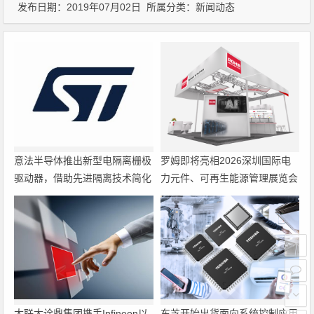
发布日期：2019年07月02日 所属分类：
新闻动态
意法半导体推出新型电隔离栅极
罗姆即将亮相2026深圳国际电
驱动器，借助先进隔离技术简化
力元件、可再生能源管理展览会
电源设计
暨研讨会
大联大诠鼎集团携手Infineon以
东芝开始出货面向系统控制应用