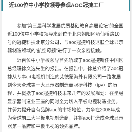
近100位中小学校领导参观AOC冠捷工厂
参加“第三届科学发展优质基础教育高层论坛”的全国
近100位中小学校领导来到位于北京朝阳区酒仙桥路10
号的冠捷科技北京分公司，与aoc冠捷科技这艘全球显示
器制造领域的“航空母舰”进行了一次亲密接触。
近百位中小学校领导首先听取了aoc冠捷新任中国区
总经理徐文选先生的报告。在报告中，徐总介绍了aoc冠
捷从专事crt电视机制造的艾德蒙海外有限公司一路发展
到今天全球第一大显示器制造商冠捷科技（tpv）的历
程，并概括了aoc冠捷科技未来几年的发展规划：在坐稳
显示器制造业王座的同时全力切入平板电视制造业务，
并努力提升自有品牌aoc的市场地位，力争在2008年成
为全球前三大平板电视制造商，并将aoc打造成全球显示
器第一品牌和平板电视的领先品牌。