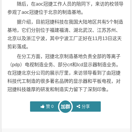
随后，在aoc冠捷工作人员的陪同下，来访的校领导
参观了aoc冠捷位于北京的制造基地。
据介绍，目前冠捷科技在我国大陆地区共有5个制造
基地，它们分别位于福建福清、湖北武汉、江苏苏州、
北京以及浙江宁波，其中宁波工厂正好在11月13日这天
剪彩落成。
在分工方面，冠捷北京制造基地负责全部的等离子
（pdp）电视制造业务、部分crt和lcd显示器制造业务。
在冠捷北京分公司的展示厅里，来访领导看到了由冠捷
科技代工制造的很多著名品牌的显示器和平板电视，对
冠捷科技雄厚的研发和制造实力留下了深刻印象。
赞
0
分享
加群