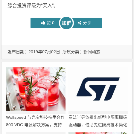
综合投资评级为“买入”。
赞
0
分享
加群
发布日期：2019年07月02日 所属分类：
新闻动态
Wolfspeed 与光宝科技携手合作
意法半导体推出新型电隔离栅极
800 VDC 电源解决方案，支持
驱动器，借助先进隔离技术简化
超大规模 AI 数据中心部署
电源设计