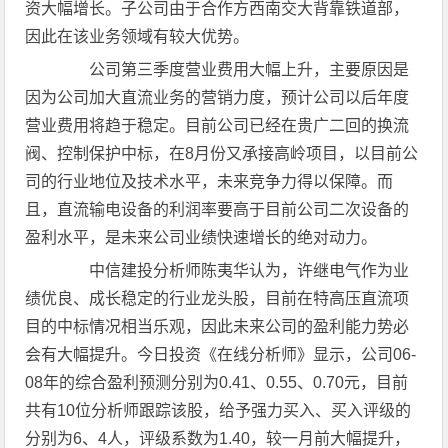
资大幅增长。子公司由于合作方西南交大背靠铁道部，
因此在该业务领域有较大优势。
公司第三季度营业费用大幅上升，主要原因是
因为公司加大直流业务的营销力度，预计公司以后年度
营业费用将趋于稳定。目前公司已经在贵广二回的换流
阀、控制保护中标，在8月份又承接高岭项目，以目前公
司的行业地位及技术水平，未来竞争力得以保障。而
且，直流输电设备的利润率要高于目前公司二次设备的
盈利水平，是未来公司业绩快速增长的绝对动力。
中信建投分析师陈夷华认为，许继电气作为业
绩优良、成长稳定的行业龙头股，目前在特高压直流项
目的中标情况相当乐观，因此未来公司的盈利能力势必
会有大幅提升。今日投资《在线分析师》显示，公司06-
08年的综合盈利预测分别为0.41、0.55、0.70元，目前
共有10位分析师跟踪该股，给予强力买入、买入评级的
分别为6、4人，评级系数为1.40，较一月前大幅提升，