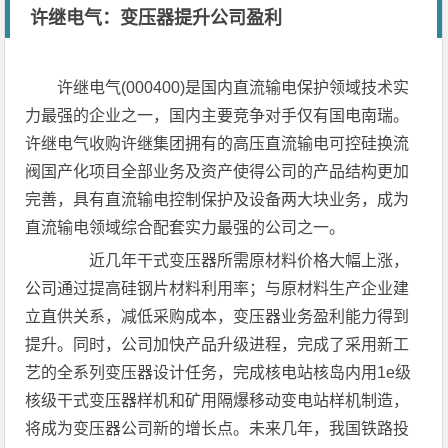
许继电气：变压器提升公司盈利
许继电气(000400)是国内直流输电保护领域技术实
力最强的企业之一，国内主要竞争对手仅有国电南瑞。
许继电气收购许继集团拥有的高压直流输电可控硅换流
阀国产化项目全部业务及资产使得公司的产品结构更加
完善，具有直流输电控制保护及设备两大块业务，成为
直流输电领域综合配套实力最强的公司之一。
近几年干式变压器所需原材料价格大幅上涨，
公司通过提高硅钢片材料利用率；与原材料生产企业建
立直供关系，减低采购成本，变压器业务盈利能力得到
提升。同时，公司加快产品升级进程，完成了采用新工
艺的全系列变压器设计任务，完成核电站核岛内用1e级
核级干式变压器样机和矿用隔爆移动变电站样机制造，
将成为变压器公司新的增长点。未来几年，我国铁路投