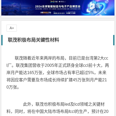
A+
联茂积极布局关键性材料
联茂随着近年来两岸的布局，目前已是台湾第2大cc
l厂。联茂集团营收于2005年正式跻身全球ccl前十大，两
岸月产能达165万张，全球市场占有率已超过5%，未来
将因应客户需要及市场成长持续扩建45万张到月产能21
0万张。
此外，联茂也积极布局led及lcd领域之关键材
料，同时，将在中国大陆市场布局fccl的生产，预计在20