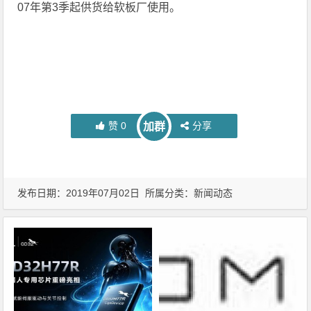
07年第3季起供货给软板厂使用。
赞
0
分享
加群
发布日期：2019年07月02日 所属分类：
新闻动态