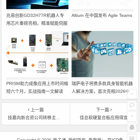
兆易创新GD32H77R机器人专
Altium 在中国发布 Agile Teams
用芯片重磅亮相，精准赋能伺服
驱动与关节控制
PRISM助力成像应用上市时间缩
瑞萨电子将携多款具身智能机器
短六个月，实战指南一文解读
人解决方案，首次亮相2026中
国具身智能机器人产业大会
上一篇
下一篇
技嘉向新合资公司转移主板和显卡业务
佳总软硬复合板应用得宜
文章导航