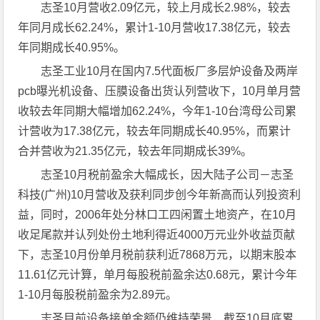
志圣10月营收2.09亿元，较上月成长2.98%，较去
年同月成长62.24%，累计1-10月营收17.38亿元，较去
年同期成长40.95%。
志圣工业10月在国内7.5代面板厂多层炉设备及两岸
pcb曝光机设备、压膜设备出货认列营收下，10月单月营
收较去年同期大幅增加62.24%，今年1-10台湾母公司累
计营收为17.38亿元，较去年同期成长40.95%，而累计
合并营收为21.35亿元，较去年同期成长39%。
志圣10月税前盈余大幅成长，因大陆子公司－志圣
科技(广州)10月营收及获利同步创今年新高而认列投资利
益，同时，2006年处分林口工四闲置土地资产，在10月
收足尾款并认列处份土地利得近4000万元业外收益页献
下，志圣10月份单月税前获利近7868万元，以期末股本
11.61亿元计算，单月每股税前盈余达0.68元，累计今年
1-10月每股税前盈余为2.89元。
志圣目前设备接单金额仍维持荣景，截至10月底累