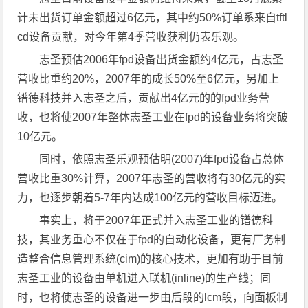
计未出货订单金额超过6亿元，其中约50%订单系来自tftl
cd设备贡献，对今年第4季营收获利仍表乐观。
志圣预估2006年fpd设备出货金额约4亿元，占志圣
营收比重约20%，2007年的成长50%至6亿元，另加上
镨德科技并入志圣之后，贡献出4亿元的的fpd业务营
收，也将使2007年整体志圣工业在fpd的设备业务将突破
10亿元。
同时，依照志圣乐观预估明(2007)年fpd设备占总体
营收比重30%计算，2007年志圣的营收将有30亿元的实
力，也逐步朝着5-7年内达成100亿元的营收目标迈进。
事实上，将于2007年正式并入志圣工业的镨德科
技，其业务重心不仅在于fpd的自动化设备，更有厂务制
造整合信息管理系统(cim)的核心技术，更加有助于目前
志圣工业的设备由单机进入联机(inline)的生产线；同
时，也将使志圣的设备进一步由后段的lcm段，向面板制