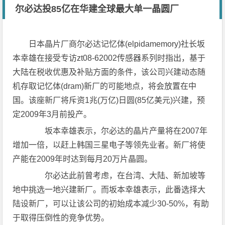
尔必达投85亿在华建全球最大单一晶圆厂
日本晶片厂商尔必达记忆体(elpidamemory)社长坂
本幸雄在接受专访zt08-62002传感器系列时指出，基于
大陆在税收优惠及补贴方面的条件，该公司兴建动态随
机存取记忆体(dram)新厂的可能地点，将会放置在中
国。该座新厂将斥资1兆(万亿)日圆(85亿美元)兴建，预
定2009年3月前投产。
坂本幸雄表示，尔必达的晶片产量将在2007年
增加一倍，以赶上韩国三星电子等领先业者。新厂将使
产能在2009年时达到每月20万片晶圆。
尔必达此前曾考虑，在台湾、大陆、新加坡等
地中挑选一地兴建新厂。而坂本幸雄表示，此番选择大
陆设新厂，可以让该公司的初始成本减少30-50%，有助
于取得压倒性的竞争优势。