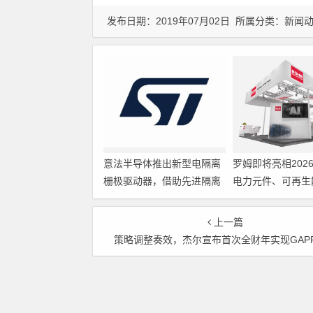
发布日期：2019年07月02日 所属分类：
新闻
意法半导体推出新型电隔离
罗姆即将亮相202
栅极驱动器，借助先进隔离
电力元件、可再生
技术简化电源设计
展览会暨研讨会
上一篇
策略调整奏效，杰尔宣布首次全财年实现GAP