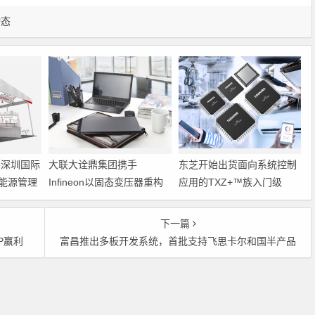
动态
6深圳国际
大联大诠鼎集团携手
东芝开始出货面向系统控制
能源管理
Infineon以固态变压器重构
应用的TXZ+™族入门级
配电效率新标杆
M4V组（搭载Arm
Cortex‑M4内核的标准微控
下一篇
制器）工程样品
P赢利
富昌推出多板开发系统，首批支持飞思卡尔和国半产品