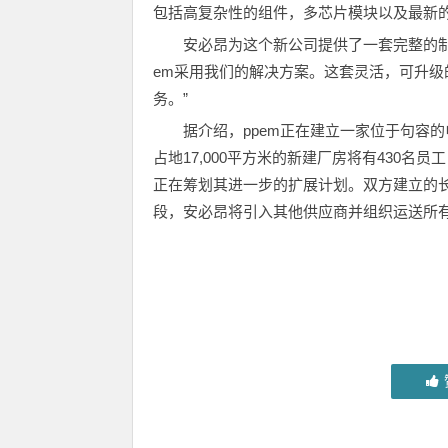
包括高复杂性的组件，多芯片模块以及最新的
安必昂为这个新公司提供了一套完整的制造方
em采用我们的解决方案。这套灵活，可升级
务。”
据介绍，ppem正在建立一家位于句容的
占地17,000平方米的新建厂房将有430名
正在筹划其进一步的扩展计划。双方建立的
段，安必昂将引入其他供应商并组织运送所