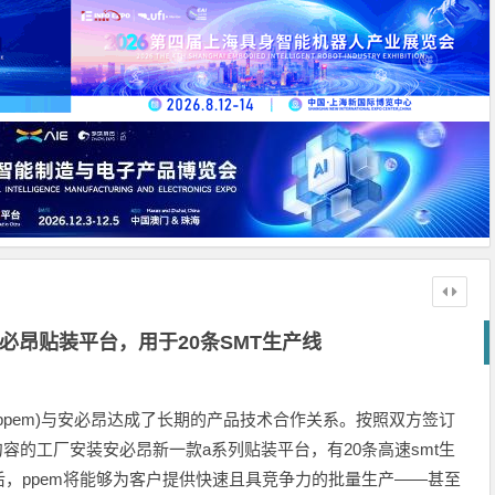
必昂贴装平台，用于20条SMT生产线
ppem)与安必昂达成了长期的产品技术合作关系。按照双方签订
于句容的工厂安装安必昂新一款a系列贴装平台，有20条高速smt生
，ppem将能够为客户提供快速且具竞争力的批量生产——甚至