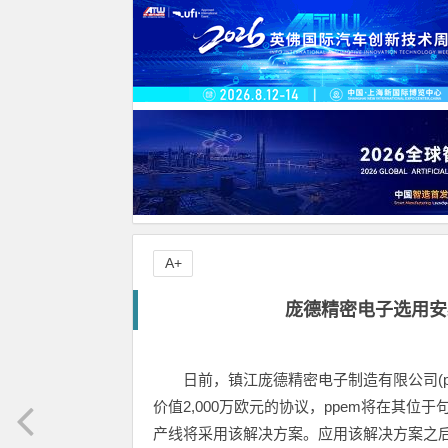
A+
庞德精密电子选用安
日前，镇江庞德精密电子制造有限公司(
价值2,000万欧元的协议，ppem将在其位
产线将采用该解决方案。应用该解决方案之后