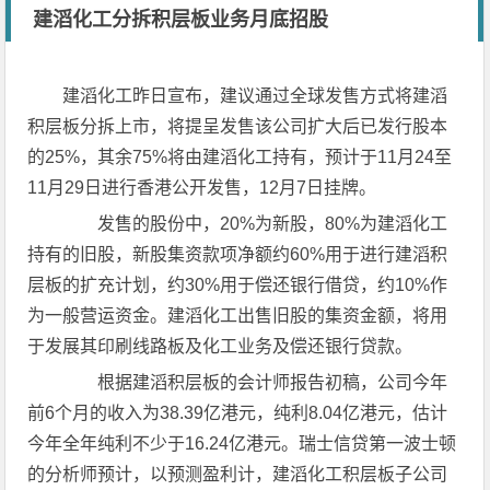
建滔化工分拆积层板业务月底招股
建滔化工昨日宣布，建议通过全球发售方式将建滔
积层板分拆上市，将提呈发售该公司扩大后已发行股本
的25%，其余75%将由建滔化工持有，预计于11月24至
11月29日进行香港公开发售，12月7日挂牌。
发售的股份中，20%为新股，80%为建滔化工
持有的旧股，新股集资款项净额约60%用于进行建滔积
层板的扩充计划，约30%用于偿还银行借贷，约10%作
为一般营运资金。建滔化工出售旧股的集资金额，将用
于发展其印刷线路板及化工业务及偿还银行贷款。
根据建滔积层板的会计师报告初稿，公司今年
前6个月的收入为38.39亿港元，纯利8.04亿港元，估计
今年全年纯利不少于16.24亿港元。瑞士信贷第一波士顿
的分析师预计，以预测盈利计，建滔化工积层板子公司