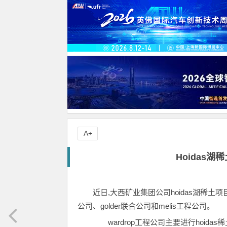
A+
Hoidas
近日,大西矿业集团公司hoidas湖稀土
公司、golder联合公司和melis工程公司。
wardrop工程公司主要进行hoid