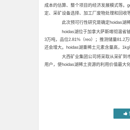
成本的估算、整个项目的经济发展模式等。go
定、采矿设备选择、加工厂废物处理和回收等
此次预可行性研究是确定hoidas湖
hoidas湖位于加拿大萨斯喀彻温省铀城
3万吨，品位2.81%（reo）；推测储量81
还会增大。hoidas湖重稀土元素含量高，1k
大西矿业集团公司将采取从采矿到市
用户，使hoidas湖稀土资源的利用价值最