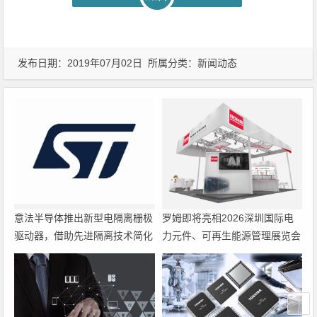
发布日期：2019年07月02日 所属分类：
新闻动态
意法半导体推出新型电隔离栅极
罗姆即将亮相2026深圳国际电
驱动器，借助先进隔离技术简化
力元件、可再生能源管理展览会
电源设计
暨研讨会