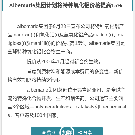
Albemarle集团计划将特种氧化铝价格提高15%
albemarle集团于9月28日宣布公司将特种氧化铝产
品martoxid(r)和氧化铝(r)及氢氧化铝产品martifin(r)、mar
tigloss(r)及martifill(r)的价格提高15%。albemarle集团是
全球特种氧化铝化合物生产商。
提价从2006年1月起对新合约生效。
考虑到原材料和能源成本费用的多变性，新价
格有效期仍将持续3个月。
albemarle集团总部位于弗吉尼亚州，是全球主
流的特殊化合物开发、生产和销售商。公司运营主要涵
盖3个区域—polymeradditives，catalysts和finechemical
s，客户遍及100个国家。
赞
0
分享
加群