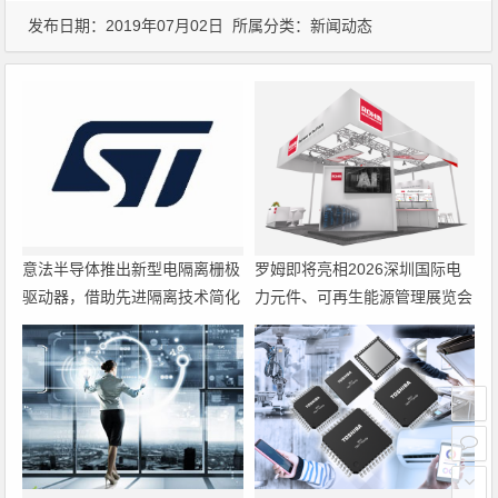
发布日期：2019年07月02日 所属分类：
新闻动态
意法半导体推出新型电隔离栅极
罗姆即将亮相2026深圳国际电
驱动器，借助先进隔离技术简化
力元件、可再生能源管理展览会
电源设计
暨研讨会