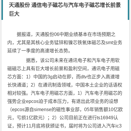
天通股份 通信电子磁芯与汽车电子磁芯增长前景
巨大
据报道，天通股份06中期业绩基本在市场预期之
内，尤其是其核心业务锰锌和镍芯铁氧体磁芯及smt业务
延续了一季度的高速增长态势。
据悉，该公司未来在通讯电子和汽车电子用软
磁磁芯上具有巨大增长前景和盈利空间，通讯电子用磁
芯方面：1）中国的3g启动在即，而dtv也正步入高速增
长快通道；2）在通讯制造领域，中国本土企业的话语权
相对较强。汽车电子用磁芯方面，1）汽车电子用磁芯的
强势企业epcos迫于成本压力，有退出此项业务的设想
（epcos源自simense的磁性事业部，05年销售额10亿欧
元，亏损1亿欧元）；2）公司目前正在进行ts16949认
证，预计11月底将获颁证书，届时将为公司进入汽车ic3