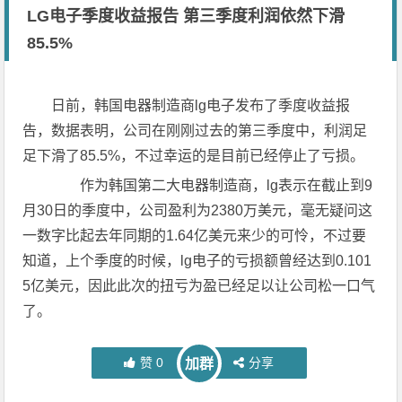
LG电子季度收益报告 第三季度利润依然下滑
85.5%
日前，韩国电器制造商lg电子发布了季度收益报
告，数据表明，公司在刚刚过去的第三季度中，利润足
足下滑了85.5%，不过幸运的是目前已经停止了亏损。
作为韩国第二大电器制造商，lg表示在截止到9
月30日的季度中，公司盈利为2380万美元，毫无疑问这
一数字比起去年同期的1.64亿美元来少的可怜，不过要
知道，上个季度的时候，lg电子的亏损额曾经达到0.101
5亿美元，因此此次的扭亏为盈已经足以让公司松一口气
了。
赞
0
分享
加群