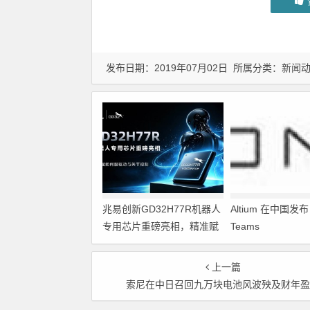
发布日期：2019年07月02日 所属分类：
新闻
兆易创新GD32H77R机器人
Altium 在中国发布 A
专用芯片重磅亮相，精准赋
Teams
能伺服驱动与关节控制
上一篇
索尼在中日召回九万块电池风波殃及财年