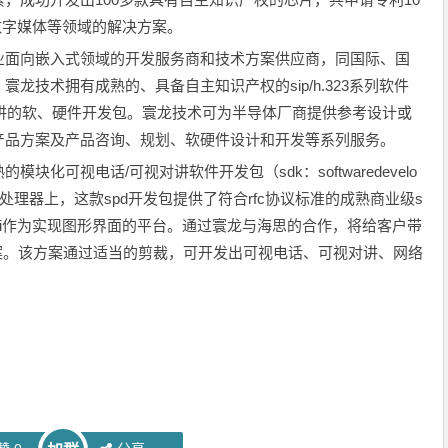
数字媒体等领域的解决方案。
面向嵌入式领域的开发服务商和技术方案供应商，同国际、国
龙技术拥有成熟的、具备自主知识产权的sip/h.323系列软件
视对讲的软、硬件开发包。寰龙技术可为半导体厂商提供参考设计或
产品方案及产品咨询、规划、软硬件设计和开发等系列服务。
可视电话/可视对讲软件开发包（sdk：softwaredevelo
信媒体处理器上，这款spd开发包提供了符合rfc协议标准的成熟商业级s
nigui作为实现图形界面的平台。通过寰龙与海思的合作，将给客户带
估方案。该方案通过适当的剪裁，可开发出可视电话、可视对讲、网络