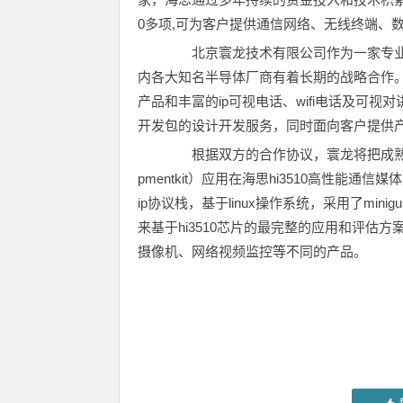
0多项,可为客户提供通信网络、无线终端、
北京寰龙技术有限公司作为一家专业
内各大知名半导体厂商有着长期的战略合作。寰
产品和丰富的ip可视电话、wifi电话及可
开发包的设计开发服务，同时面向客户提供
根据双方的合作协议，寰龙将把成熟的模块化
pmentkit）应用在海思hi3510高性能通
ip协议栈，基于linux操作系统，采用了mi
来基于hi3510芯片的最完整的应用和评
摄像机、网络视频监控等不同的产品。