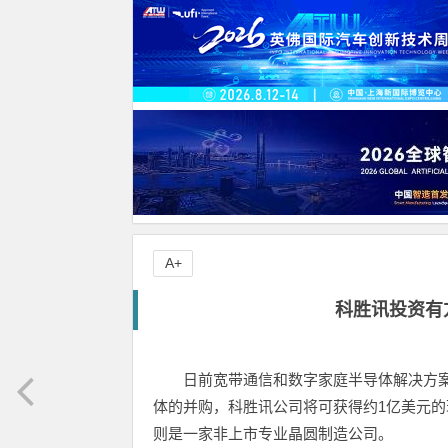
A+
科胜讯投资有方
日前宽带通信和数字家庭半导体解决方案供应
体的并购，科胜讯公司将可获得约1亿美元的现金
则是一家非上市专业晶圆制造公司。