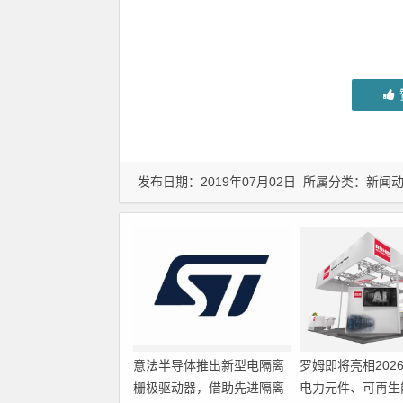
发布日期：2019年07月02日 所属分类：
新闻
意法半导体推出新型电隔离
罗姆即将亮相202
栅极驱动器，借助先进隔离
电力元件、可再生