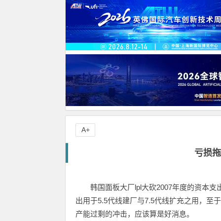
A+
亏损拖
韩国面板大厂lpl大砍2007年度的资本
出用于5.5代线建厂与7.5代线扩充之用，
产能过剩的冲击，应该算是好消息。