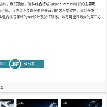
作。我们确信，这种结合将成为kpit cummins增长的主要动
造价值。该协议涉及瑞萨处理器系列的嵌入式软件、交叉开发工
/混合信号领域的soc设计及验证服务。这有可能是最大的第三方
赞
0
分享
加群
动态