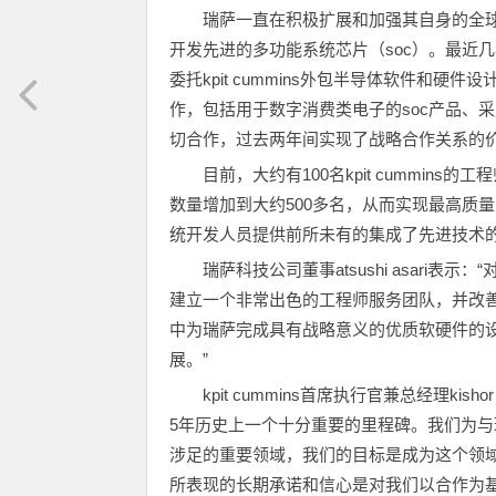
瑞萨一直在积极扩展和加强其自身的全
开发先进的多功能系统芯片（soc）。最近几
委托kpit cummins外包半导体软件和硬件
作，包括用于数字消费类电子的soc产品、
切合作，过去两年间实现了战略合作关系的价值，因
目前，大约有100名kpit cummins
数量增加到大约500多名，从而实现最高质
统开发人员提供前所未有的集成了先进技术
瑞萨科技公司董事atsushi asari
建立一个非常出色的工程师服务团队，并改善
中为瑞萨完成具有战略意义的优质软硬件的设
展。”
kpit cummins首席执行官兼总经理kish
5年历史上一个十分重要的里程碑。我们为与瑞萨
涉足的重要领域，我们的目标是成为这个领
所表现的长期承诺和信心是对我们以合作为