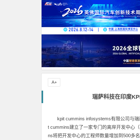
A+
瑞萨科技在印度KPI
kpit cummins infosystems有限公司
t cummins建立了一家专门的离岸开发中心（
ns将把开发中心的工程师数量增加到500多