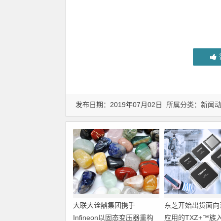
发布日期：2019年07月02日 所属分类：
新闻
大联大诠鼎集团携手
东芝开始出货面向
Infineon以固态变压器重构
应用的TXZ+™族