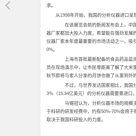
求。
从1998年开始，我国的分析仪器进口
在该展览会前的新闻发布会上，中国
器厂家都加大投入力度，希望能在强劲发展
仪器厂家本年度最重要的市场活动之一，吸引
0%。
上海市首批最新配备的食品药品监测
员在现场演示中，让市民零距离了解了大米
秋节即将与家人分享的月饼也做了从里到外的
不过，与世界发达国家相比，我国分析
3％（15.34亿美元）的分析仪器需要靠进口
马锡冠认为，分析仪器市场的规模主
于科研的研发经费中，约有50%-70%会
取决于我国科研投入的力度。