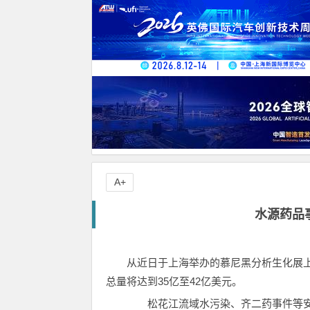
A+
水源药品
从近日于上海举办的慕尼黑分析生化展上获悉
总量将达到35亿至42亿美元。
松花江流域水污染、齐二药事件等安