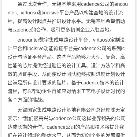
通过此次合作，无锡基地采用cadence公司的encou
nter、virtuoso和incisive平台产品以构建基地的设计流
程，提高设计起点并推进设计水平。无锡基地希望借助
与cadence的合作，吸引更多初创企业入驻基地。
encounter数字集成电路设计平台、virtuoso定制设
计平台和incisive功能验证平台是cadence公司的系列ic
设计与验证平台产品。这些产品能够为大型、复杂、高
性能的芯片提供经过验证的设计工具、设计方法学和高
效的验证手段，从而使设计团队能够按照进度计划设计
出满足所有设计要求的硅片。基于cadence技术的设计
流程，可以帮助企业自如应对纳米工艺电子设计时代的
各个方面的挑战。
无锡国家集成电路设计基地有限公司总经理陈天宝
表示：“我们很高兴与cadence公司这样业界领先的公司
达成长期的合作。cadence公司的产品和技术将提升我
们在设计领域的整体水平，从而为初创企业的发展提供