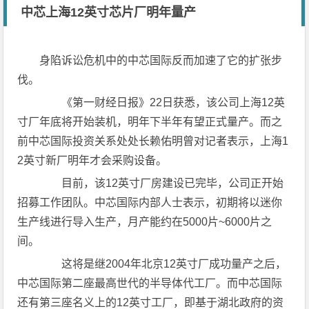
中芯上海12英寸芯片厂明年量产
身陷诉讼危机中的中芯国际反而加速了它的扩张步
伐。
《第一财经日报》22日获悉，该公司上海12英
寸厂年底将开始装机，明年下半年有望正式量产。而之
前中芯国际投资关系处处长赖佑明曾对记者表示，上海1
2英寸新厂明年才会采购设备。
目前，该12英寸厂房建设已完毕，公司正开始
招募工作团队。中芯国际内部人士表示，初期将以迷你
生产线进行导入生产，月产能约在5000片~6000片之
间。
这将是继2004年北京12英寸厂成功量产之后，
中芯国际第二座最高世代的半导体代工厂。而中芯国际
还有第三座名义上的12英寸工厂，即基于湖北政府的资