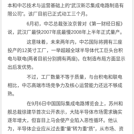
本和中芯技术与运营基础上的“武汉新芯集成电路制造有
限公司”。该厂目前已正式动工三个月。
6月初，中芯总裁张汝京曾对《第一财经日报》
说，武汉厂最快2007年底最慢2008年上半年正式量产。
这意味着，未来两年内，中芯国际将拥有三座
投产的12英寸工厂，一举超越全球半导体代工巨头台积
电与联电(两者目前分别拥有两座)，在制造布局方面显示
出后发优势。
不过，工厂数量不等于质量，与台积电和联电
相比，中芯高端市场竞争力及核心运营能力还远不够成
熟。
在9月6日中国国际集成电路博览会上，苏州和
舰总裁徐建华首次公开表示，大陆半导体市场需求确实
逐年增大，但盲目上马会使产业陷入恶性循环。他认
为，半导体企业应从过去重“量”转为重“质”，从市场、资