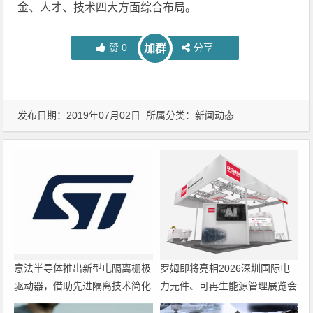
金、人才、技术四大方面综合布局。
赞
0
分享
加群
发布日期：2019年07月02日 所属分类：
新闻动态
意法半导体推出新型电隔离栅极
罗姆即将亮相2026深圳国际电
驱动器，借助先进隔离技术简化
力元件、可再生能源管理展览会
电源设计
暨研讨会