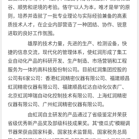
谷、顺势和逆境的考验。恪守“以人为本，唯才是举”的原
则，培养并造就了一批专业理论与实际经验兼备的高素
质技术人才，在企业内部营造了一种团结、协作、锐意
进取的良好工作氛围。
雄厚的技术力量，先进的生产、检测设备，快
捷的信息交流，现代化的管理体系，使虹润形成了集工
业自动化产品的科研开发、生产制造、市场营销和工程
服务为一体的高科技股份制公司。目前虹润集团控股的
公司有6家公司：香港虹润精密仪器有限公司、福建顺昌
虹润精密仪器有限公司、福建顺昌虹达自动化仪表厂、
北京虹润坤瑞自动化控制技术有限公司、上海虹润精密
仪器有限公司、广州虹润精密仪器有限公司。
由虹润自主研发的产品通过了省级鉴定并荣获
省级优秀新产品奖及部级科技成果奖。其“傻瓜式”模糊调
节器荣获由国家科委、国家技术监督局、国家税务总局