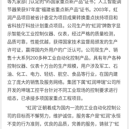
等九家部门认定的“95国家重点新产品”证书；人工智能调
节器荣获97年度“福建省重点新产品”证书。2003年，虹
润产品项目被省计委定为项目成果转换重点扶持项目和
省科技厅科技计划重点项目。公司生产的“虹润”牌数字显
示智能化工业控制仪器、仪表，经过严格的质量检测，
品质可靠，性能优越，获得国家技术监督局颁发的生产
许可证，赢得国内外用户的广泛认可。公司现生产、销
售十大系列200多种工业自动化控制产品，具有年产各种
控制仪器、仪表十万台的生产规模，用户涉及军工、石
油、化工、电力、轻纺、航空、食品等行业，在国内建
立了庞大的销售及服务网络。集团下属“虹润坤瑞”公司所
开发的坤瑞工控平台针对不同工业现场的控制要求进行
组态，已承接多项国家重点工程项目。
“虹润”正朝着成为国内一流的工业自动化控制公
司的目标而不懈努力，维护诚信，服务客户是“虹润”永恒
不变的行为准则，优良的品质，完善的服务，铸就了“虹