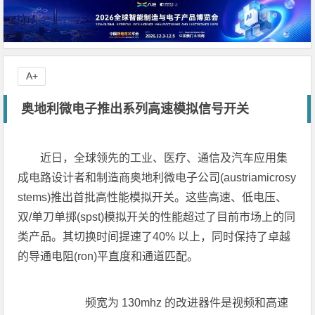
A+
奥地利微电子推出系列高速模拟信号开关
近日，全球领先的工业、医疗、通信及汽车应用集
成电路设计者和制造商奥地利微电子公司(austriamicrosy
stems)推出首批高性能模拟开关。这些高速、低电压、
双/单刀单掷(spst)模拟开关的性能超过了目前市场上的同
类产品。其切换时间提速了40% 以上，同时保持了卓越
的导通电阻(ron)平直度和通道匹配。
频宽为 130mhz 的改进器件是视频和高速