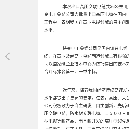
本次出口高压交联电缆共36公里价
变电工鲁缆公司大批量出口高压电缆在国内
工程中，表明我国在高压电缆领域的自主创
水平。
特变电工鲁缆公司是国内知名电线电
缆，在高压及超高压电缆制造领域具有很强
司以国家级企业技术中心为依托提出的技术
合评标排名第一，一举中标。
近年来，随着我国经济持续高速发展
水平都提出了更高的要求。过去，高压、大
公司积极致力于自主研发、自主创新，先后
压交联电缆，防水树交联电缆、１５００ｖ
型电缆等新产品，而且新开发的高压电缆先
上海地铁、广东地铁、西电东送等国家重点