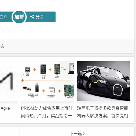
赞
0
分享
加群
动态
gile
PRISM助力成像应用上市时
瑞萨电子将携多款具身智能
间缩短六个月，实战指南一
机器人解决方案，首次亮相
文解读
2026中国具身智能机器人产
业大会
下一篇