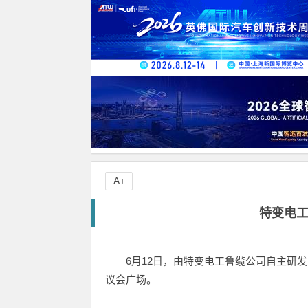
A+
特变电
6月12日，由特变电工鲁缆公司自主研
议会广场。