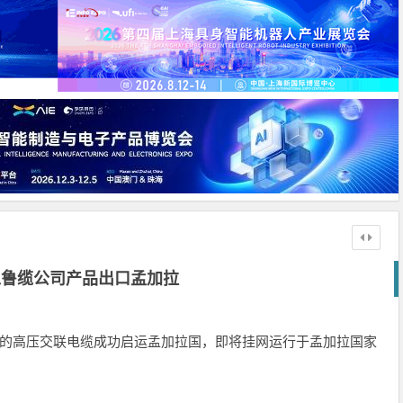
工鲁缆公司产品出口孟加拉
发的高压交联电缆成功启运孟加拉国，即将挂网运行于孟加拉国家