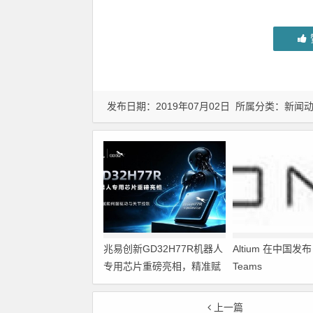
发布日期：2019年07月02日 所属分类：
新闻
兆易创新GD32H77R机器人
Altium 在中国发布 A
专用芯片重磅亮相，精准赋
Teams
能伺服驱动与关节控制
上一篇