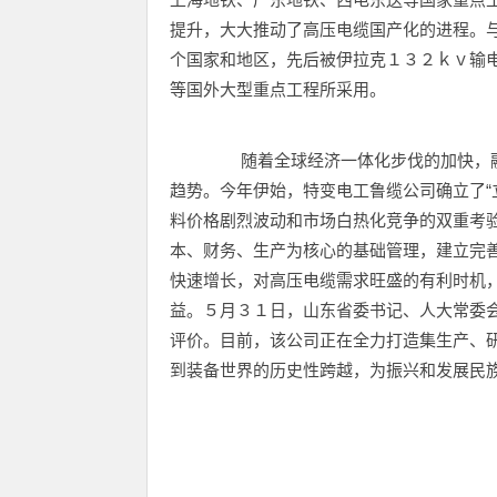
提升，大大推动了高压电缆国产化的进程。
个国家和地区，先后被伊拉克１３２ｋｖ输
等国外大型重点工程所采用。
随着全球经济一体化步伐的加快，融
趋势。今年伊始，特变电工鲁缆公司确立了“
料价格剧烈波动和市场白热化竞争的双重考
本、财务、生产为核心的基础管理，建立完
快速增长，对高压电缆需求旺盛的有利时机
益。５月３１日，山东省委书记、人大常委
评价。目前，该公司正在全力打造集生产、
到装备世界的历史性跨越，为振兴和发展民