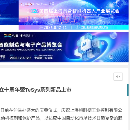
成立十周年暨TeSys系列新品上市
气日前在沪举办盛大的庆典仪式，庆祝上海施耐德工业控制有限公
系列电动机控制和保护产品，以适应中国自动化市场技术日趋复杂的趋