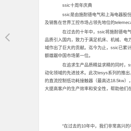
ssic十周年庆典
ssic是由施耐德电气和上海电器股
及销售在世界工控市场占领先地位的telemeca
在过去的十年中，ssic将施耐德电
品质引入国内，致力于满足机床、机械、电
域作出了巨大的贡献。迄今为止，ssic已
额雄踞中国市场第一位。
在追求生产品质精益求精的同时，ss
动化领域的先进技术。此次tesys系列的
的直流控制低功耗接触器（最高达18.5k
大提高客户的生产效率和安全性，帮助他们
“在过去的10年中，我们非常高兴的看