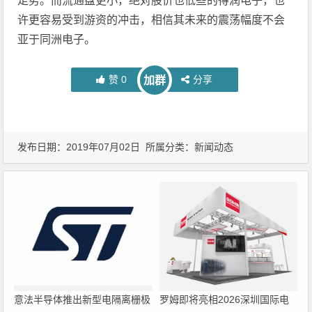
走势。而流通盘更小，绝对股价也低些的得润电子，也
许更容易受到游资的冲击，相信其未来的震荡幅度不会
亚于同洲电子。
赞
0
分享
加群
发布日期：2019年07月02日 所属分类：
新闻动态
意法半导体推出新型电隔离栅极
罗姆即将亮相2026深圳国际电