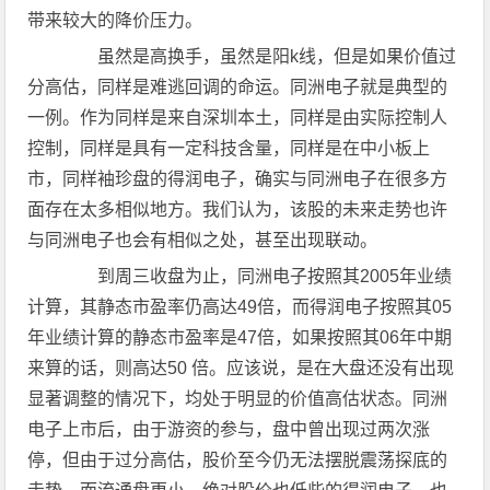
带来较大的降价压力。
虽然是高换手，虽然是阳k线，但是如果价值过
分高估，同样是难逃回调的命运。同洲电子就是典型的
一例。作为同样是来自深圳本土，同样是由实际控制人
控制，同样是具有一定科技含量，同样是在中小板上
市，同样袖珍盘的得润电子，确实与同洲电子在很多方
面存在太多相似地方。我们认为，该股的未来走势也许
与同洲电子也会有相似之处，甚至出现联动。
到周三收盘为止，同洲电子按照其2005年业绩
计算，其静态市盈率仍高达49倍，而得润电子按照其05
年业绩计算的静态市盈率是47倍，如果按照其06年中期
来算的话，则高达50 倍。应该说，是在大盘还没有出现
显著调整的情况下，均处于明显的价值高估状态。同洲
电子上市后，由于游资的参与，盘中曾出现过两次涨
停，但由于过分高估，股价至今仍无法摆脱震荡探底的