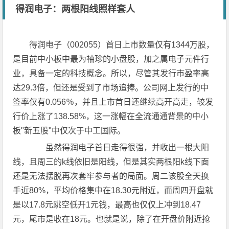
得润电子：两根阳线照样套人
得润电子（002055）首日上市数量仅有1344万股，
是目前中小板中最为袖珍的小盘股，加之属电子元件行
业，具备一定的科技概念。所以，尽管其发行市盈率高
达29.3倍，但还是受到了市场追捧。公司网上发行的中
签率仅有0.056％，并且上市首日还继续高开高走，较发
行价上涨了138.58%，这一涨幅在全流通通背景的中小
板"新五股"中仅次于中工国际。
虽然得润电子首日走得很强，并收出一根大阳
线，且周三的k线依旧是阳线，但是其实两根阳k线下面
还是无法摆脱再次套牢参与者的局面。周二该股全天换
手近80%，平均价格集中在18.30元附近，而周四开盘就
是以17.8元跳空低开1元钱，最高也仅仅上冲到18.47
元，尾市是收在18元。也就是说，除了在开盘价附近抢