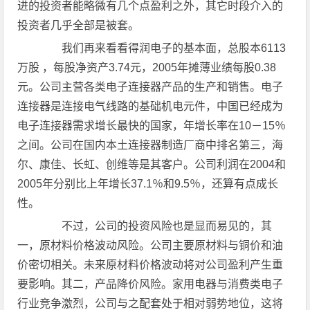
进的投资者能略微有几个点盈利之外，其它时段介入的
投资者几乎全部是被套。
我们再来看看得润电子的基本面，总股本6113
万股 ，每股净资产3.74元，2005年摊薄业绩每股0.38
元。公司主营各类电子连接器产品的生产和销售。电子
连接器是连接电气线路的基础机电元件，中国已经成为
电子连接器需求增长最快的国家，年增长率在10－15％
之间。公司在国内本土连接器制造厂商中排名第三，海
尔、康佳、长虹、创维等是其客户。公司利润在2004和
2005年分别比上年增长37.1％和9.5％，还算有点成长
性。
不过，公司的投资风险也是显而易见的，其
一，原材料价格波动风险。公司主要原材料与铜价和油
价密切相关。未来原材料价格波动将对公司盈利产生重
要影响。其二，产品降价风险。家用电器与消费类电子
行业竞争激烈，公司与之配套处于相对弱势地位，这将