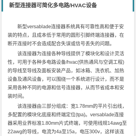
新型连接器可简化多电路/HVAC设备
新型versablade连接器系统具有可靠性高和便于安
装的特点，且成本低于常用的圆形引脚终端连接器，在
断开连接时不会造成配合失误或信号丢失的问题。
该连接器为连接各种导线提供了模块化和设计灵活
性，可用于各种多电路设备/hvac(供热通风与空调工程)
的导线至导线及面板安装产品，如冰箱、洗衣机、加热
设备及通风设备，可以围绕一个系统进行设计，而不是
采用各种不同的电源和信号连接器，从而节省成本和安
装时间。
该连接器由三部分组成：宽1.78mm的平片引出线，
多配置的模块化底座和终端定位(tpa)。versablade连接
器采用业界标准1.80mm片式终端，可使用线规14awg至
22awg的导线，电流为4a至15a，电压300v，这样该连