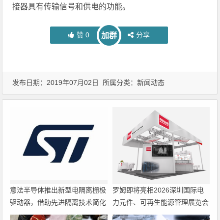
接器具有传输信号和供电的功能。
赞
0
分享
加群
发布日期：2019年07月02日 所属分类：
新闻动态
意法半导体推出新型电隔离栅极
罗姆即将亮相2026深圳国际电
驱动器，借助先进隔离技术简化
力元件、可再生能源管理展览会
电源设计
暨研讨会