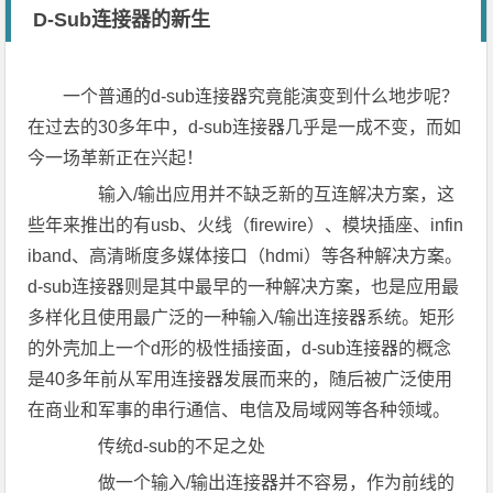
D-Sub连接器的新生
一个普通的d-sub连接器究竟能演变到什么地步呢？
在过去的30多年中，d-sub连接器几乎是一成不变，而如
今一场革新正在兴起！
输入/输出应用并不缺乏新的互连解决方案，这
些年来推出的有usb、火线（firewire）、模块插座、infin
iband、高清晰度多媒体接口（hdmi）等各种解决方案。
d-sub连接器则是其中最早的一种解决方案，也是应用最
多样化且使用最广泛的一种输入/输出连接器系统。矩形
的外壳加上一个d形的极性插接面，d-sub连接器的概念
是40多年前从军用连接器发展而来的，随后被广泛使用
在商业和军事的串行通信、电信及局域网等各种领域。
传统d-sub的不足之处
做一个输入/输出连接器并不容易，作为前线的