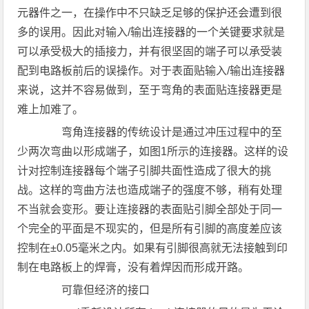
元器件之一，在操作中不只缺乏足够的保护还会遭到很
多的误用。因此对输入/输出连接器的一个关键要求就是
可以承受极大的插接力，并有很坚固的端子可以承受装
配到电路板前后的误操作。对于表面贴输入/输出连接器
来说，这并不容易做到，至于弯角的表面贴连接器更是
难上加难了。
弯角连接器的传统设计是通过冲压过程中的至
少两次弯曲以形成端子，如图1所示的连接器。这样的设
计对控制连接器每个端子引脚共面性造成了很大的挑
战。这样的弯曲方法也造成端子的强度不够，稍有处理
不当就会变形。要让连接器的表面贴引脚全部处于同一
个完全的平面是不现实的，但是所有引脚的高度差应该
控制在±0.05毫米之内。如果有引脚很高就无法接触到印
制在电路板上的焊膏，没有着焊因而形成开路。
可靠但经济的接口