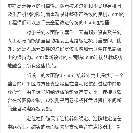
重提高连接器的可靠性。随着技术进步和不受现有模具
及生产机器的限制而重新设计整条产品线的良机，erni的
工程师们可以放手去全面改进传统的d-sub连接器。
对于任何表面贴元器件，无需额外设备及任何
人工参与而能够全自动组装上电路板是极其重要的。此
外，还需考虑元器件的准确定位和增加元器件在电路板
上的保持力。erni重新设计的表面贴d-sub连接器就成功
地融合了所有这些特点。
新设计的表面贴d-sub连接器外壳上提供了一个
整合的扁平区域方便真空吸盘在自动化装配过程中的取
放操作。由于端子和绝缘体的影像高度对比，连接器适
合在线图像检验。包装则采用卷带或托盘以提供不间断
的全自动电路板装配。
定位柱则确保了连接器能稳定、准确地定位在
电路板上。结实的表面贴装配支架整合在连接器上，超