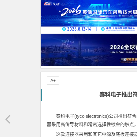
A+
泰科电子推出符合
泰科电子(tyco electronics)公司推出符
器采用高传导材料和精密选择性镀金的触点
这款连接器采用和其它电源及底板连接