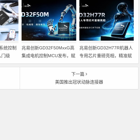
系统控制
兆易创新GD32F50MxxG高
兆易创新GD32H77R机器人
入门级
集成电机控制MCU发布，赋
专用芯片重磅亮相，精准赋
能人形机器人关节驱动革新
能伺服驱动与关节控制
的标准微控
下一篇
美国推出冠状动脉连接器