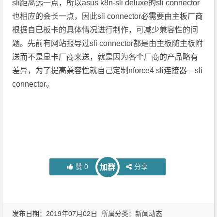
sli距离远一点，所以asus k8n-sli deluxe的sli connector
也相应的会长一点，因此sli connector必需要由主板厂商
根据自已板卡的具体情况进行制作，可减少兼容性的问
题。先前有网站报导过sli connector都是由主板随主板附
送而不是显卡厂商来送，就是因为各个厂商的产品略有
差异，为了提高兼容性就自己定制nforce4 sli连接器—sli
connector。
赞
0
分享
加群
发布日期：2019年07月02日 所属分类：
新闻动态