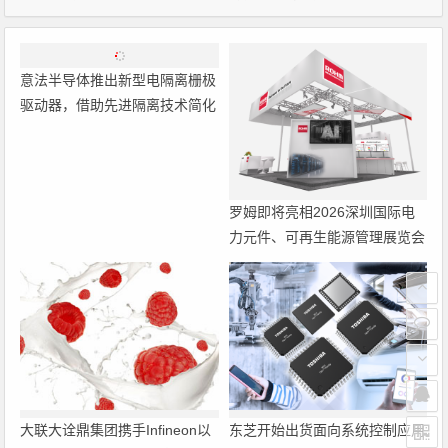
意法半导体推出新型电隔离栅极
驱动器，借助先进隔离技术简化
电源设计
罗姆即将亮相2026深圳国际电
力元件、可再生能源管理展览会
暨研讨会
大联大诠鼎集团携手Infineon以
东芝开始出货面向系统控制应用