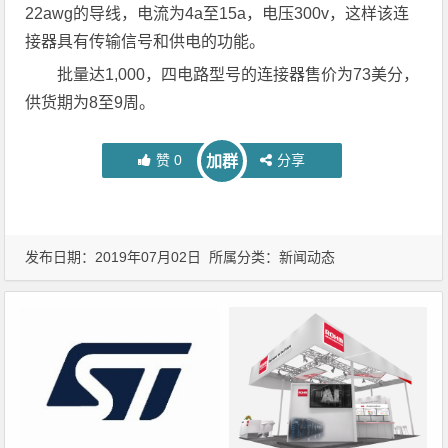
22awg的导线，电流为4a至15a，电压300v，这样该连
接器具有传输信号和供电的功能。
批量达1,000，四电路型号的连接器售价为73美分，
供货期为8至9周。
赞
0
分享
加群
发布日期：2019年07月02日 所属分类：
新闻动态