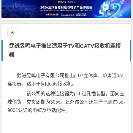
A+
武进昱鸣电子推出适用于TV和CATV接收机连接
器
武进昱鸣电子有限公司推出g-07立体声、单声道a/v
连接器，适用于tv和catv接收机。
该公司的这种连接器为pcb过孔插装型，面向全
球供货，交货周期为30天。此外该公司还生产已通过iso-
9001认证的电缆及电话配件。