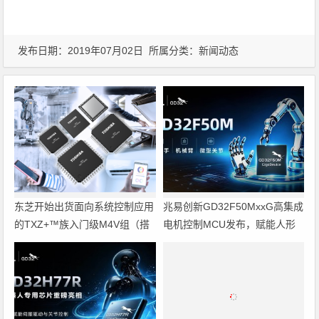
发布日期：2019年07月02日 所属分类：
新闻动态
东芝开始出货面向系统控制应用
兆易创新GD32F50MxxG高集成
的TXZ+™族入门级M4V组（搭
电机控制MCU发布，赋能人形
载Arm Cortex‑M4内核的标准微
机器人关节驱动革新
控制器）工程样品