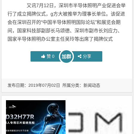
又讯7月12日，深圳市半导体照明产业促进会举
行了成立揭牌仪式，g方大被推举为理事长单位。该促进
会在深圳召开的“中国半导体照明国际论坛”和展览会期
间，国家科技部副部长马颂德、深圳市副市长刘应力、
国家半导体照明办公室主任吴玲等出席了揭牌仪式
赞
0
分享
加群
发布日期：2019年07月02日 所属分类：
新闻动态