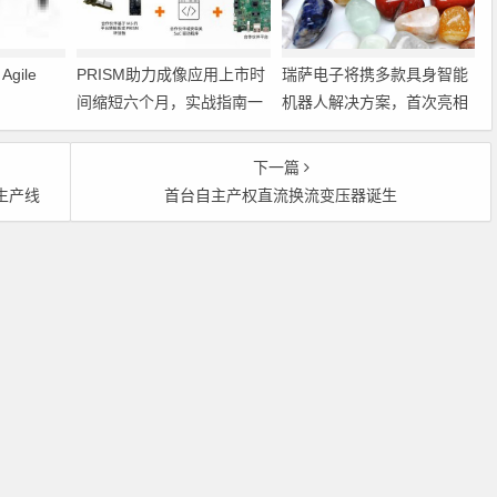
gile
PRISM助力成像应用上市时
瑞萨电子将携多款具身智能
间缩短六个月，实战指南一
机器人解决方案，首次亮相
文解读
2026中国具身智能机器人产
业大会
下一篇
生产线
首台自主产权直流换流变压器诞生