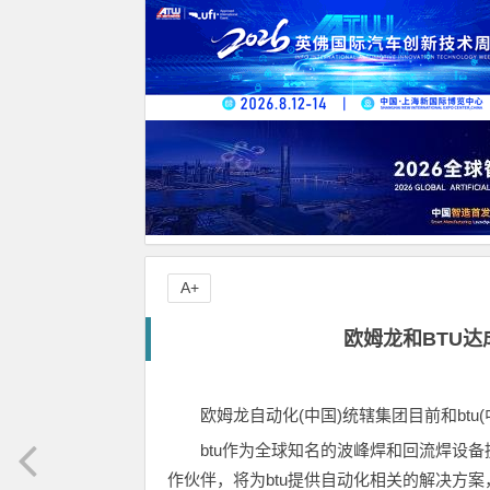
A+
欧姆龙和BTU
欧姆龙自动化(中国)统辖集团目前和bt
btu作为全球知名的波峰焊和回流焊设
作伙伴，将为btu提供自动化相关的解决方案