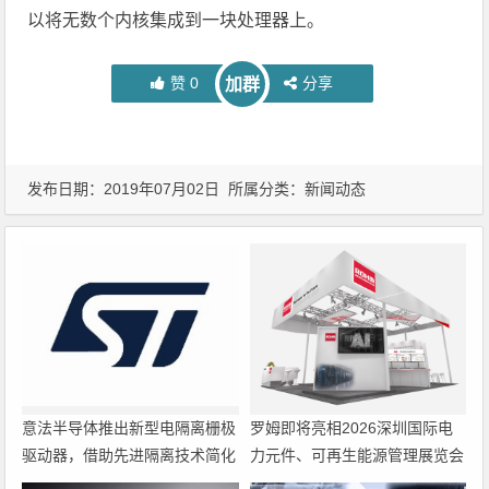
以将无数个内核集成到一块处理器上。
赞
0
分享
加群
发布日期：2019年07月02日 所属分类：
新闻动态
意法半导体推出新型电隔离栅极
罗姆即将亮相2026深圳国际电
驱动器，借助先进隔离技术简化
力元件、可再生能源管理展览会
电源设计
暨研讨会