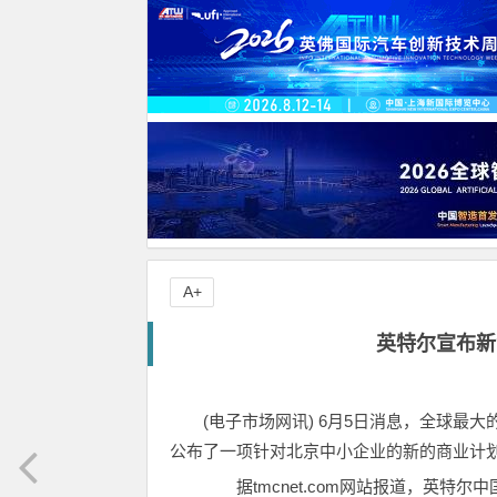
A+
英特尔宣布新
(电子市场网讯) 6月5日消息，全球
公布了一项针对北京中小企业的新的商业计
据tmcnet.com网站报道，英特