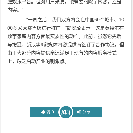
庭娱乐平台。但对用户来说，他需要的除了内容，还是
内容。”
“一周之后，我们双方将会在中国60个城市、10
00多家pc零售店进行推广。”简安琦表示。这是英特尔在
数字家庭内容方面最实质性的动作。此前，虽然它先后
与搜狐，新浪等9家媒体内容提供商签订了合作协议，但
由于大部分内容提供商还满足于现有的内容服务模式
上，缺乏启动产业的刺激点。
赞
0
分享
加群