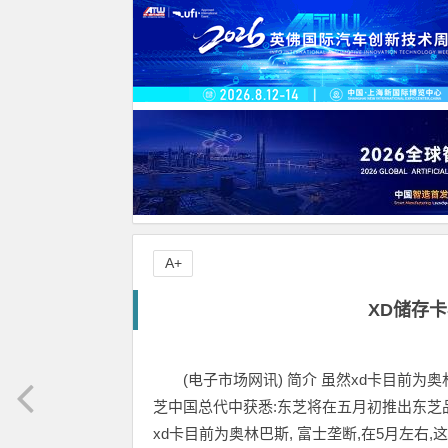
A+
XD储存卡
(电子市场网讯) 简介 虽然xd卡目前为
芝中国总代中获悉:东芝将在五月初推出东芝品
xd卡目前为奥林巴斯, 富士垄断,在5月左右