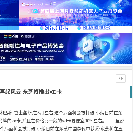
再起风云 东芝将推出XD卡
奥林巴斯, 富士垄断,在5月左右,这个局面将会被打破.小编日前在东
牌的xd卡,并且在价格比一般的xd卡要便宜30%左右。 虽然
,这个局面将会被打破.小编日前在东芝中国总代中获悉:东芝将在五