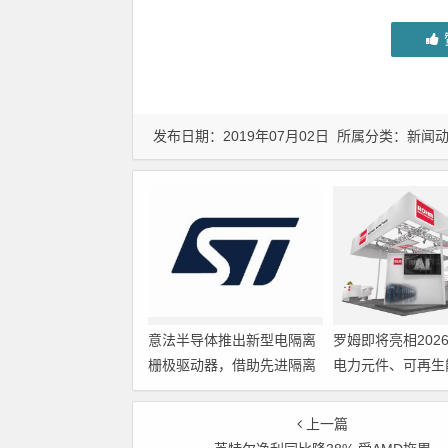
发布日期：2019年07月02日 所属分类：
新闻
意法半导体推出新型电隔离
罗姆即将亮相202
栅极驱动器，借助先进隔离
电力元件、可再生
技术简化电源设计
展览会暨研讨会
上一篇