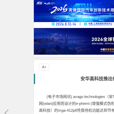
A+
安华高科技推出低耗
(电子市场网讯) avago technologi
网(wlan)应用而设计的e-phemt (增强模式伪
高科技）的mga-412p8凭借待机功能达