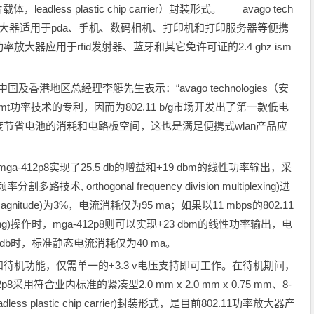
eadless plastic chip carrier）封装形式。 avago tech
p8功率放大器适用于pda、手机、数码相机、打印机和打印服务器等便携
器应用于rfid发射器、蓝牙和其它免许可证的2.4 ghz ism
）中国及香港地区总经理李艇先生表示：“avago technologies（安
t功率技术的专利，因而为802.11 b/g市场开发出了第一款低电
节省电池的消耗和电路板空间，这也是满足便携式wlan产品应
ga-412p8实现了25.5 db的增益和+19 dbm的线性功率输出，采
割多路技术, orthogonal frequency division multiplexing)进
magnitude)为3%，电流消耗仅为95 ma；如果以11 mbps的802.11
e keying)操作时，mga-412p8则可以实现+23 dbm的线性功率输出，电
 db时，标准静态电流消耗仅为40 ma。
功能，仅需单一的+3.3 v电压支持即可工作。在待机期间，
用符合业内标准的紧凑型2.0 mm x 2.0 mm x 0.75 mm、8-
eadless plastic chip carrier)封装形式，是目前802.11功率放大器产