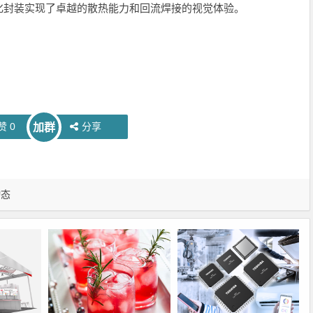
化封装实现了卓越的散热能力和回流焊接的视觉体验。
赞
0
分享
加群
动态