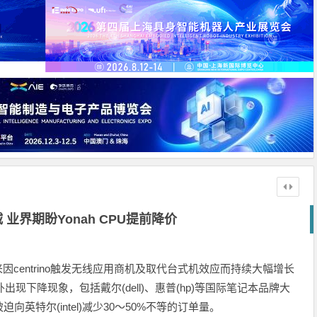
业界期盼Yonah CPU提前降价
因centrino触发无线应用商机及取代台式机效应而持续大幅增长
现下降现象，包括戴尔(dell)、惠普(hp)等国际笔记本品牌大
英特尔(intel)减少30～50%不等的订单量。