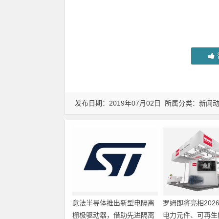
发布日期：2019年07月02日 所属分类：
新闻
意法半导体推出新型电隔离
罗姆即将亮相202
栅极驱动器，借助先进隔离
电力元件、可再生