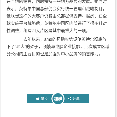
在当地的销售，同时扶持一些地方品牌的发展。她同时
表示，英特尔中国总部仍会实行统一管理和战略制订，
像联想这样的大客户仍将由总部提供支持。据悉，在全
球实施平台战略后，英特尔中国区内部进行了很多针对
性调整，组建四大片区是其中最重大的一项。
去年以来，amd的强劲攻势促使英特尔彻底放
下了“老大”的架子，频繁与电脑企业接触，此次成立区域
分公司的主要目的也是加强对中小品牌的销售能力。
赞
0
分享
加群