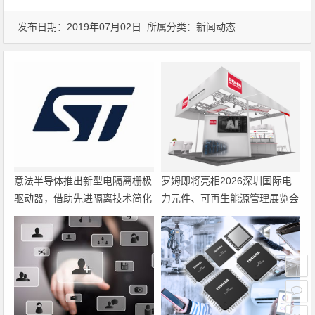
发布日期：2019年07月02日 所属分类：
新闻动态
意法半导体推出新型电隔离栅极
罗姆即将亮相2026深圳国际电
驱动器，借助先进隔离技术简化
力元件、可再生能源管理展览会
电源设计
暨研讨会