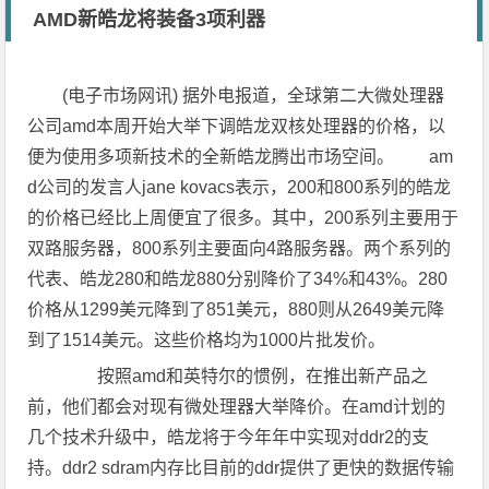
AMD新皓龙将装备3项利器
(电子市场网讯) 据外电报道，全球第二大微处理器
公司amd本周开始大举下调皓龙双核处理器的价格，以
便为使用多项新技术的全新皓龙腾出市场空间。 am
d公司的发言人jane kovacs表示，200和800系列的皓龙
的价格已经比上周便宜了很多。其中，200系列主要用于
双路服务器，800系列主要面向4路服务器。两个系列的
代表、皓龙280和皓龙880分别降价了34%和43%。280
价格从1299美元降到了851美元，880则从2649美元降
到了1514美元。这些价格均为1000片批发价。
按照amd和英特尔的惯例，在推出新产品之
前，他们都会对现有微处理器大举降价。在amd计划的
几个技术升级中，皓龙将于今年年中实现对ddr2的支
持。ddr2 sdram内存比目前的ddr提供了更快的数据传输