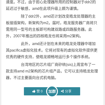
速度。不过，由于担心处理器所用的控制器对于ddr2的
延迟过于敏感，amd在此项升级上颇为谨慎。
除了ddr2外，amd还计划改变皓龙处理器的主
板接插架构，新架构为m2。届时，皓龙服务器厂商将只
需用同一型号的主板即可构建双路或四路服务器。此
外，2007年推出的四核皓龙也将采用m2架构。
此外，amd还计划在未来的皓龙处理器中增加
其pacifica虚拟化技术。它将对现有的虚拟化软件提供更
优秀的硬件支持，使皓龙顺畅地运行多个操作系统。
台湾地区的芯片组厂商矽统(sis)上周宣布了一
款支持amd m2架构的芯片组产品，它可以支持皓龙处理
器，不过主要面向台式机电脑。
赞
0
分享
加群