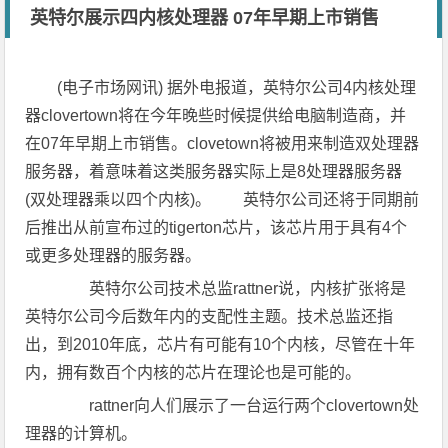
英特尔展示四内核处理器 07年早期上市销售
(电子市场网讯) 据外电报道，英特尔公司4内核处理
器clovertown将在今年晚些时候提供给电脑制造商，并
在07年早期上市销售。clovetown将被用来制造双处理器
服务器，着意味着这类服务器实际上是8处理器服务器
(双处理器乘以四个内核)。 英特尔公司还将于同期前
后推出从前宣布过的tigerton芯片，该芯片用于具有4个
或更多处理器的服务器。
英特尔公司技术总监rattner说，内核扩张将是
英特尔公司今后数年内的支配性主题。技术总监还指
出，到2010年底，芯片有可能有10个内核，尽管在十年
内，拥有数百个内核的芯片在理论也是可能的。
rattner向人们展示了一台运行两个clovertown处
理器的计算机。