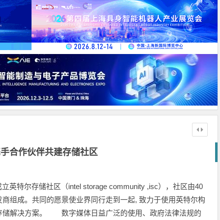
携手合作伙伴共建存储社区
储社区（intel storage community ,isc），社区由40
商组成。共同的愿景使业界同行走到一起, 致力于使用英特尔构
存储解决方案。 数字媒体日益广泛的使用、政府法律法规的