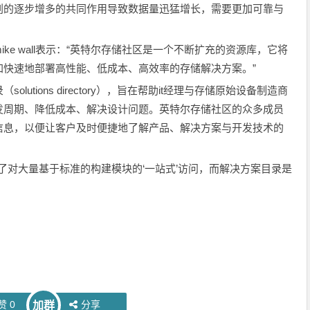
划的逐步增多的共同作用导致数据量迅猛增长，需要更加可靠与
 wall表示：“英特尔存储社区是一个不断扩充的资源库，它将
加快速地部署高性能、低成本、高效率的存储解决方案。”
tions directory），旨在帮助it经理与存储原始设备制造商
发周期、降低成本、解决设计问题。英特尔存储社区的众多成员
信息，以便让客户及时便捷地了解产品、解决方案与开发技术的
提供了对大量基于标准的构建模块的‘一站式’访问，而解决方案目录是
赞
0
分享
加群