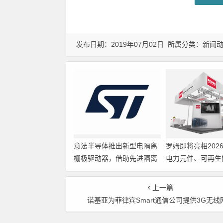
发布日期：2019年07月02日 所属分类：
新闻
意法半导体推出新型电隔离
罗姆即将亮相202
栅极驱动器，借助先进隔离
电力元件、可再生
技术简化电源设计
展览会暨研讨会
上一篇
诺基亚为菲律宾Smart通信公司提供3G无线