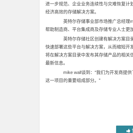
进一步规范、企业业务连续性与灾难恢复计
经济高效的存储解决方案。
英特尔存储事业部市场推广总经理mike
帮助制造商、平台集成商及存储专业人士更
英特尔存储社区创建有解决方案目录（solu
快速部署这些平台与解决方案，从而缩短开
将在解决方案目录中发布其存储产品的相关
最新信息。
mike wall谈到：“我们为开发商
这一项目的重要组成部分。”