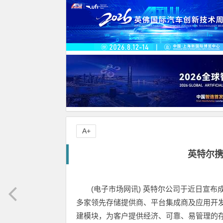
A+
英特尔
(电子市场网讯) 英特尔公司于近日宣布成立英特尔存
多家领先存储提供商、平台集成商及应用开发
建模块，为客户提供经济、可靠、易管理的