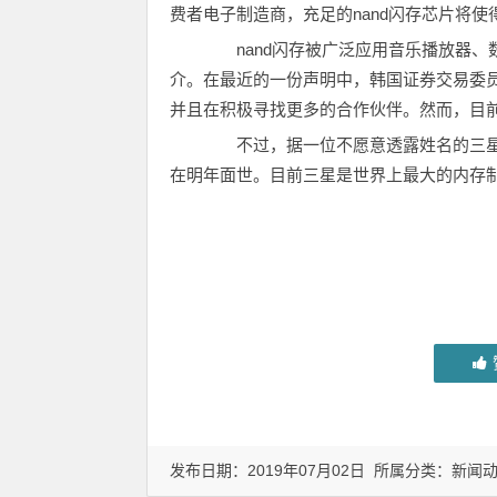
费者电子制造商，充足的nand闪存芯片将
nand闪存被广泛应用音乐播放器、
介。在最近的一份声明中，韩国证券交易委员
并且在积极寻找更多的合作伙伴。然而，目前
不过，据一位不愿意透露姓名的三星官员
在明年面世。目前三星是世界上最大的内存
发布日期：2019年07月02日 所属分类：
新闻