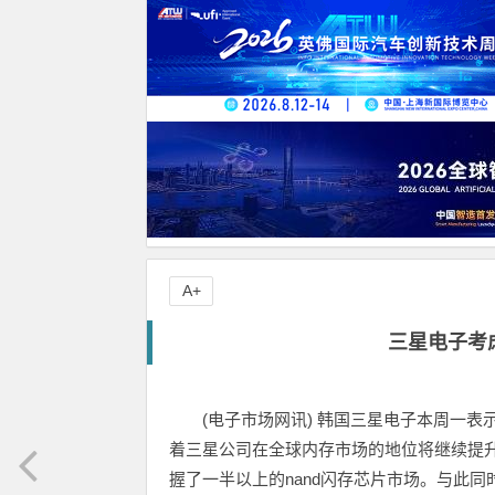
A+
三星电子考
(电子市场网讯) 韩国三星电子本周一
着三星公司在全球内存市场的地位将继续提升
握了一半以上的nand闪存芯片市场。与此