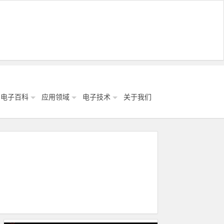
电子百科
应用领域
电子技术
关于我们