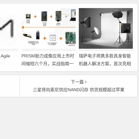
gile
PRISM助力成像应用上市时
瑞萨电子将携多款具身智能
间缩短六个月，实战指南一
机器人解决方案，首次亮相
文解读
2026中国具身智能机器人产
业大会
下一篇
三星将向索尼供应NAND闪存 供货规模超过苹果