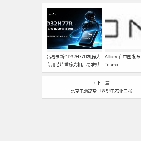
兆易创新GD32H77R机器人
Altium 在中国发布 A
专用芯片重磅亮相，精准赋
Teams
能伺服驱动与关节控制
上一篇
比克电池跻身世界锂电芯业三强