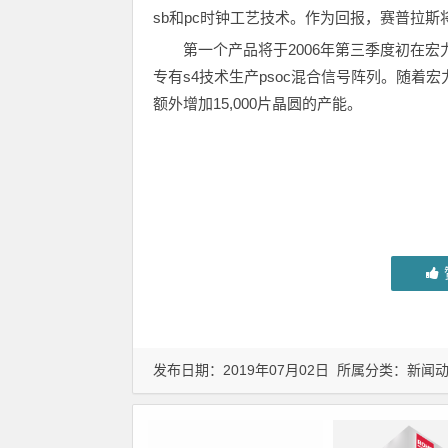
sb和pc时钟工艺技术。作为回报，赛普拉
第一个产品将于2006年第三季度初在
专有s4技术生产psoc混合信号阵列。随着
额外增加15,000片晶圆的产能。
发布日期：2019年07月02日 所属分类：
新闻