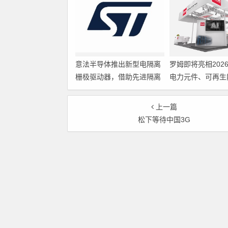
意法半导体推出新型电隔离
罗姆即将亮相202
栅极驱动器，借助先进隔离
电力元件、可再生
技术简化电源设计
展览会暨研讨会
上一篇
松下等待中国3G