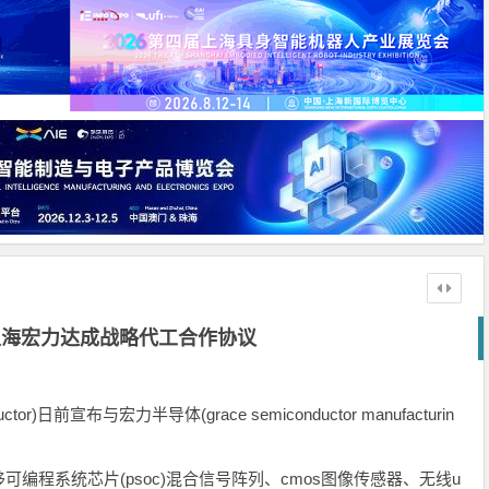
上海宏力达成战略代工合作协议
or)日前宣布与宏力半导体(grace semiconductor manufacturin
编程系统芯片(psoc)混合信号阵列、cmos图像传感器、无线u