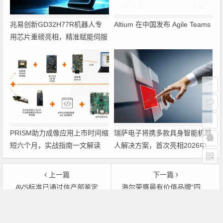
兆易创新GD32H77R机器人专
Altium 在中国发布 Agile Teams
用芯片重磅亮相，精准赋能伺服
驱动与关节控制
PRISM助力成像应用上市时间缩
瑞萨电子将携多款具身智能机器
短六个月，实战指南一文解读
人解决方案，首次亮相2026中
国具身智能机器人产业大会
上一篇
下一篇
AVS标准已通过信产部鉴定
海尔荣膺最有价值品牌“四连冠”
文章导航