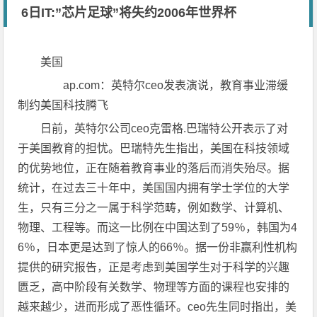
6日IT:”芯片足球”将失约2006年世界杯
美国
ap.com：英特尔ceo发表演说，教育事业滞缓
制约美国科技腾飞
日前，英特尔公司ceo克雷格.巴瑞特公开表示了对
于美国教育的担忧。巴瑞特先生指出，美国在科技领域
的优势地位，正在随着教育事业的落后而消失殆尽。据
统计，在过去三十年中，美国国内拥有学士学位的大学
生，只有三分之一属于科学范畴，例如数学、计算机、
物理、工程等。而这一比例在中国达到了59％，韩国为4
6％，日本更是达到了惊人的66％。据一份非赢利性机构
提供的研究报告，正是考虑到美国学生对于科学的兴趣
匮乏，高中阶段有关数学、物理等方面的课程也安排的
越来越少，进而形成了恶性循环。ceo先生同时指出，美