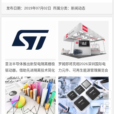
发布日期：2019年07月02日 所属分类：
新闻动态
意法半导体推出新型电隔离栅极
罗姆即将亮相2026深圳国际电
驱动器，借助先进隔离技术简化
力元件、可再生能源管理展览会
电源设计
暨研讨会