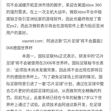
司不会减缓开拓亚洲市场的脚步，来迎合美国xbox 360
的强烈需求。在上一次主机大战中，微软xbox平台中极
度缺乏吸引亚洲玩家的游戏软件，因此也最终败给了索
尼ps2，而此次微软表示将会在游戏软件上更为贴近亚洲
用户的喜好。
vaunet.com：阿迪达斯“芯片足球”将不会露面2
006德国世界杯
本周一，国际足联fifa正式表示，研发中的“芯片
足球”将不会被使用在2006年世界杯。国际足联秘书长表
示：“此项技术尚未发展完善，因此将不会出现在即将召
开的德国世界杯上。”为了避免足球场上的误判情况，国
际足联特意引进了一套“芯片足球”计划，通过在足球中整
合芯片更好的追踪足球的运动，从而做到完全精确的判
罚。目前为止，此套系统已经在今年的秘鲁17岁以下世
界杯上通过了试验。此项技术由阿迪达斯开发，在足球