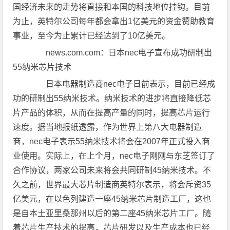
国经济未来的走势将直接和本国的科技地位挂钩。目前
为止，英特尔公司每年都会拿出1亿美元的资金赞助教育
事业，至今为止累计已经达到了10亿美元。
news.com.com：日本nec电子宣布成功研制出
55纳米芯片技术
日本电器制造商nec电子日前表示，目前已经成
功的研制出55纳米技术。纳米技术的进步将直接降低芯
片产品的体积，从而在提高产量的同时，提高芯片运行
速度。据当地报纸透露，作为世界上第八大电器制造
商，nec电子表示55纳米技术将会在2007年正式投入商
业使用。实际上，在上个月，nec电子刚刚与东芝签订了
合作协议，两家公司未来将会共同研制45纳米技术。不
久之前，世界最大芯片制造商英特尔表示，将会斥资35
亿美元，在以色列建造一座45纳米芯片制造工厂，这也
是自本土亚里桑那州以后的第二座45纳米芯片工厂。随
着芯片生产技术的提高，芯片研发以及生产成本也已经