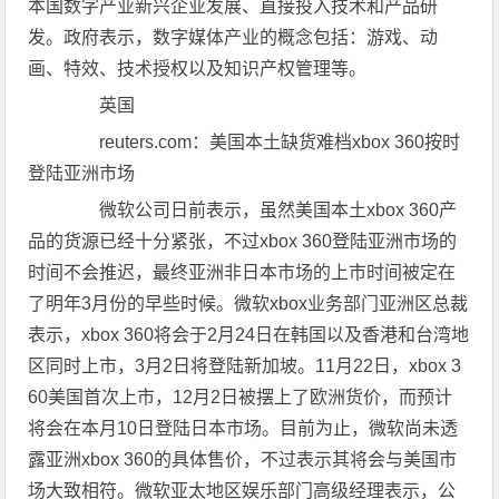
本国数字产业新兴企业发展、直接投入技术和产品研
发。政府表示，数字媒体产业的概念包括：游戏、动
画、特效、技术授权以及知识产权管理等。
英国
reuters.com：美国本土缺货难档xbox 360按时
登陆亚洲市场
微软公司日前表示，虽然美国本土xbox 360产
品的货源已经十分紧张，不过xbox 360登陆亚洲市场的
时间不会推迟，最终亚洲非日本市场的上市时间被定在
了明年3月份的早些时候。微软xbox业务部门亚洲区总裁
表示，xbox 360将会于2月24日在韩国以及香港和台湾地
区同时上市，3月2日将登陆新加坡。11月22日，xbox 3
60美国首次上市，12月2日被摆上了欧洲货价，而预计
将会在本月10日登陆日本市场。目前为止，微软尚未透
露亚洲xbox 360的具体售价，不过表示其将会与美国市
场大致相符。微软亚太地区娱乐部门高级经理表示，公