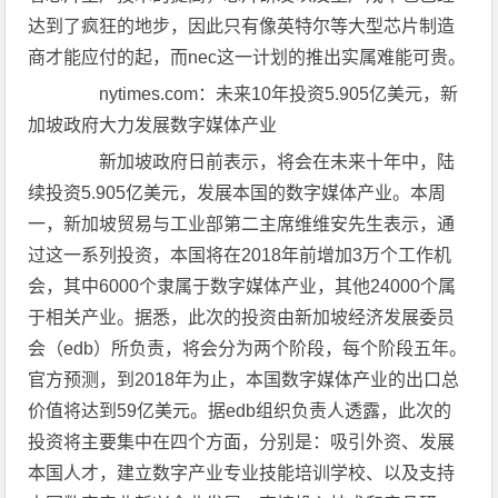
达到了疯狂的地步，因此只有像英特尔等大型芯片制造
商才能应付的起，而nec这一计划的推出实属难能可贵。
nytimes.com：未来10年投资5.905亿美元，新
加坡政府大力发展数字媒体产业
新加坡政府日前表示，将会在未来十年中，陆
续投资5.905亿美元，发展本国的数字媒体产业。本周
一，新加坡贸易与工业部第二主席维维安先生表示，通
过这一系列投资，本国将在2018年前增加3万个工作机
会，其中6000个隶属于数字媒体产业，其他24000个属
于相关产业。据悉，此次的投资由新加坡经济发展委员
会（edb）所负责，将会分为两个阶段，每个阶段五年。
官方预测，到2018年为止，本国数字媒体产业的出口总
价值将达到59亿美元。据edb组织负责人透露，此次的
投资将主要集中在四个方面，分别是：吸引外资、发展
本国人才，建立数字产业专业技能培训学校、以及支持