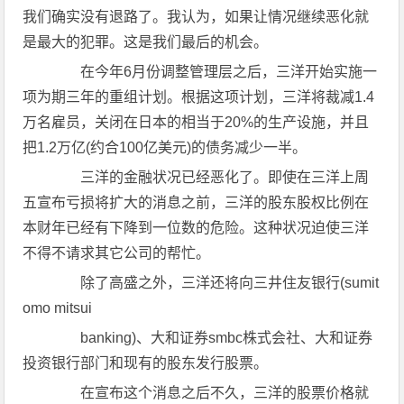
我们确实没有退路了。我认为，如果让情况继续恶化就
是最大的犯罪。这是我们最后的机会。
在今年6月份调整管理层之后，三洋开始实施一
项为期三年的重组计划。根据这项计划，三洋将裁减1.4
万名雇员，关闭在日本的相当于20%的生产设施，并且
把1.2万亿(约合100亿美元)的债务减少一半。
三洋的金融状况已经恶化了。即使在三洋上周
五宣布亏损将扩大的消息之前，三洋的股东股权比例在
本财年已经有下降到一位数的危险。这种状况迫使三洋
不得不请求其它公司的帮忙。
除了高盛之外，三洋还将向三井住友银行(sumit
omo mitsui
banking)、大和证券smbc株式会社、大和证券
投资银行部门和现有的股东发行股票。
在宣布这个消息之后不久，三洋的股票价格就