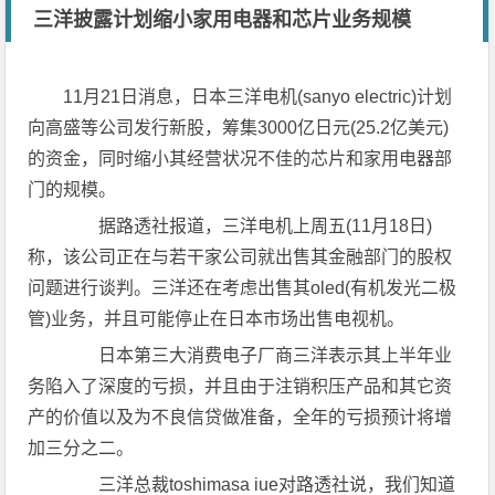
三洋披露计划缩小家用电器和芯片业务规模
11月21日消息，日本三洋电机(sanyo electric)计划
向高盛等公司发行新股，筹集3000亿日元(25.2亿美元)
的资金，同时缩小其经营状况不佳的芯片和家用电器部
门的规模。
据路透社报道，三洋电机上周五(11月18日)
称，该公司正在与若干家公司就出售其金融部门的股权
问题进行谈判。三洋还在考虑出售其oled(有机发光二极
管)业务，并且可能停止在日本市场出售电视机。
日本第三大消费电子厂商三洋表示其上半年业
务陷入了深度的亏损，并且由于注销积压产品和其它资
产的价值以及为不良信贷做准备，全年的亏损预计将增
加三分之二。
三洋总裁toshimasa iue对路透社说，我们知道