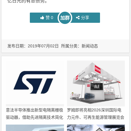
亿日元的有息债务。
赞
0
分享
加群
发布日期：2019年07月02日 所属分类：
新闻动态
意法半导体推出新型电隔离栅极
罗姆即将亮相2026深圳国际电
驱动器，借助先进隔离技术简化
力元件、可再生能源管理展览会
电源设计
暨研讨会