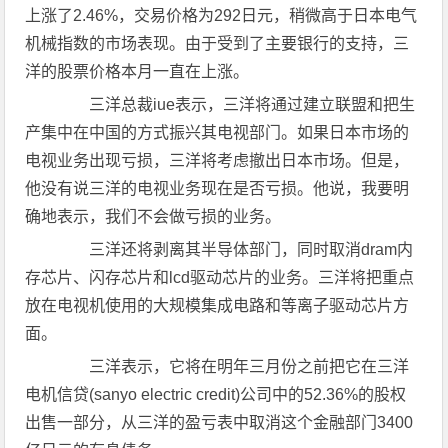
上涨了2.46%，交易价格为292日元，稍微高于日本电气
机械指数的市场表现。由于受到了主要银行的支持，三
洋的股票价格本月一直在上涨。
三洋总裁iue表示，三洋将通过建立联盟和把生
产集中在中国的方式振兴其电视部门。如果日本市场的
电视业务出现亏损，三洋将考虑撤出日本市场。但是，
他没有说三洋的电视业务现在是否亏损。他说，我要明
确地表示，我们不会做亏损的业务。
三洋还将剥离其半导体部门，同时取消dram内
存芯片、闪存芯片和lcd驱动芯片的业务。三洋将把重点
放在电视机使用的大规模集成电路和等离子驱动芯片方
面。
三洋表示，它将在明年三月份之前把它在三洋
电机信贷(sanyo electric credit)公司中的52.36%的股权
出售一部分，从三洋的盈亏表中取消这个金融部门3400