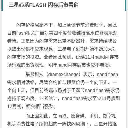
三星心系FLASH 闪存后市看俏
闪存价格居高不下，加上圣诞节前消费旺季，因此
目前flash相关厂商对第四季度营收维持高水位皆表乐观
看待。正是因为闪存需求比重不断攀升，需求持续吃紧
以致出现供不应求现象，三星电子近期开始不断加大对
闪存市场的投资。业者因此预测，延续11月nand闪存市
场乐观的出货表现，明年nand闪存后市也应不看淡。
集邦科技（dramexchange）表示，nand flash
需求相对活络，尽管合约价与现货价仍一个向下走、一
个向上走，但目前终端市场对于圣诞节nand flash需求仍
抱持乐观态度。业者估计，nand flash需求至少11月底到
12月初，都会相当强劲。
而正因如此，在mp3、随身碟、手机、数字相
机等消费性电子所掀起的一阵快闪风潮下，三星开始逐