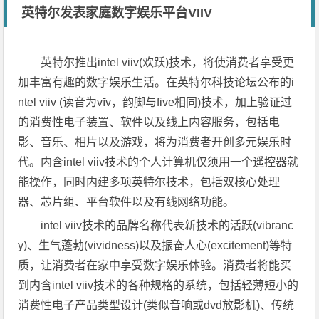
英特尔发表家庭数字娱乐平台VIIV
英特尔推出intel viiv(欢跃)技术，将使消费者享受更
加丰富有趣的数字娱乐生活。在英特尔科技论坛公布的i
ntel viiv (读音为vīv，韵脚与five相同)技术，加上验证过
的消费性电子装置、软件以及线上内容服务，包括电
影、音乐、相片以及游戏，将为消费者开创多元娱乐时
代。内含intel viiv技术的个人计算机仅须用一个遥控器就
能操作，同时内建多项英特尔技术，包括双核心处理
器、芯片组、平台软件以及有线网络功能。
intel viiv技术的品牌名称代表新技术的活跃(vibranc
y)、生气蓬勃(vividness)以及振奋人心(excitement)等特
质，让消费者在家中享受数字娱乐体验。消费者将能买
到内含intel viiv技术的各种规格的系统，包括轻薄短小的
消费性电子产品类型设计(类似音响或dvd放影机)、传统