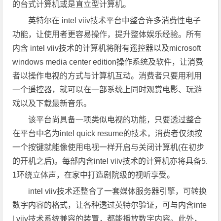
的台式计算机或是直立型计算机。
英特尔在 intel viiv技术平台中整合许多消费性电子
功能，让使用者更容易操作，提升整体娱乐经验。所有
内含 intel viiv技术的计算机将附有遥控器以及microsoft
windows media center edition操作系统及软件，让消费
者以操作电视的方式与计算机互动。消费者只要用利用
一个遥控器，就可以在一部系统上同时观赏电影、玩游
戏以及下载最新音乐。
该平台尚具备一项类似电视的功能，只要透过整合
在平台中名为intel quick resume的技术，消费者仅须按
一个按键就能像使用电视一样开启与关闭计算机(在初步
的开机之后)。每部内含intel viiv技术的计算机亦将具备5.
1环绕立体声，在家中打造剧院级的视听享受。
intel viiv技术还整合了一套媒体服务器引擎，可转换
数字内容的格式，让各种透过英特尔验证，可与内含inte
l viiv技术系统兼容的装置，都能播放数字内容。此外，